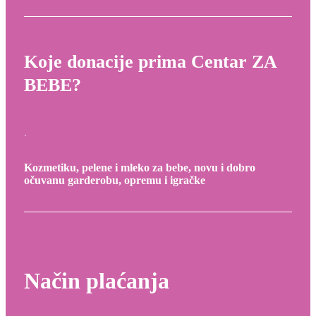
Koje donacije prima Centar ZA
BEBE?
Kozmetiku, pelene i mleko za bebe, novu i dobro
očuvanu garderobu, opremu i igračke
Način plaćanja