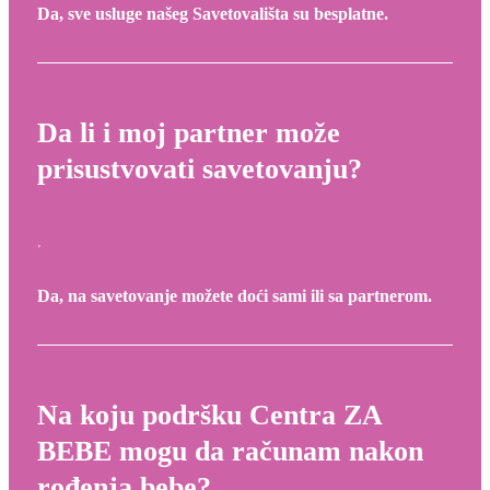
Da, sve usluge našeg Savetovališta su besplatne.
Da li i moj partner može
prisustvovati savetovanju?
Da, na savetovanje možete doći sami ili sa partnerom.
Na koju podršku Centra ZA
BEBE mogu da računam nakon
rođenja bebe?