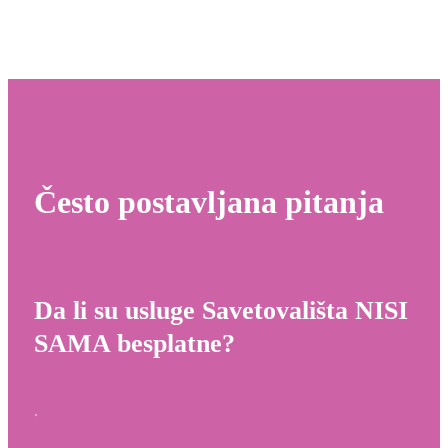
Često postavljana pitanja
Da li su usluge Savetovališta NISI
SAMA besplatne?