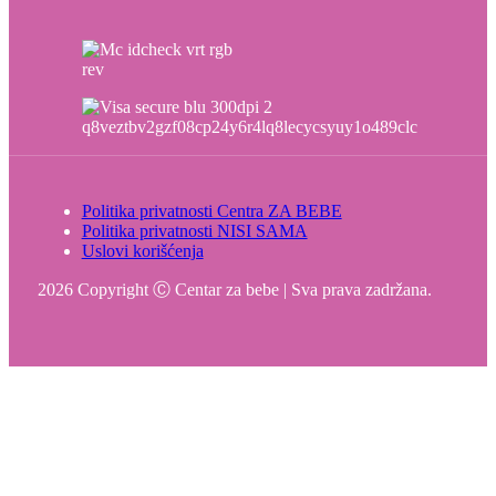
Politika privatnosti Centra ZA BEBE
Politika privatnosti NISI SAMA
Uslovi korišćenja
2026 Copyright Ⓒ Centar za bebe | Sva prava zadržana.