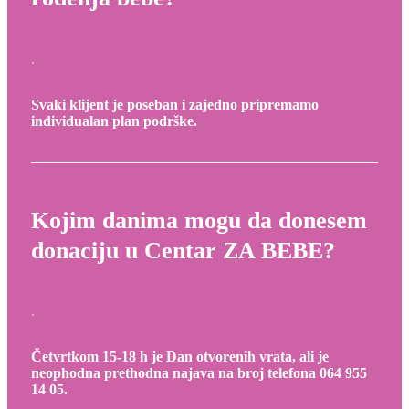
Svaki klijent je poseban i zajedno pripremamo
individualan plan podrške.
Kojim danima mogu da donesem
donaciju u Centar ZA BEBE?
Četvrtkom 15-18 h je Dan otvorenih vrata, ali je
neophodna prethodna najava na broj telefona 064 955
14 05.