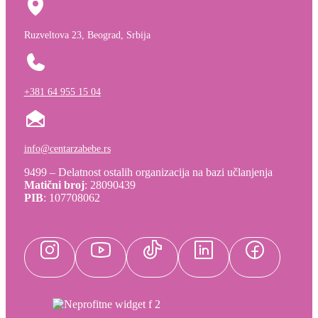
Ruzveltova 23, Beograd, Srbija
+381 64 955 15 04
info@centarzabebe.rs
9499 – Delatnost ostalih organizacija na bazi učlanjenja
Matični broj
: 28090439
PIB
: 107708062