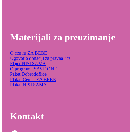
Materijali za preuzimanje
O centru ZA BEBE
Ugovor o donaciji za pravna lica
Flajer NISI SAMA
O programu SAVE ONE
Paket Dobrodošlice
Plakat Centar ZA BEBE
Plakat NISI SAMA
Kontakt